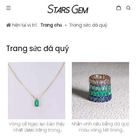
hiện tại vị trí:
Trang chủ
»
Trang sức đá quý
Trang sức đá quý
Vòng cổ Ngọc lục bảo thủy
Nhẫn vĩnh cửu bằng đá quý
nhiệt được trồng trong
màu vàng 14K trong
phòng thí nghiệm bằng
phòng thí nghiệm