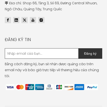
Địa chỉ: Shop 66, Tầng 3, Số 69, Đường Central Xihuan,

Ngô Châu, Quảng Tây, Trung Quốc
ĐĂNG KÝ TIN
Đăng ký
Bằng cách đăng ký, bạn sẽ nhận được quảng cáo trên
email này và báo giá trực tiếp về thương hiệu của chúng
tôi.