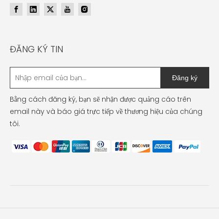
ĐĂNG KÝ TIN
Đăng ký
Bằng cách đăng ký, bạn sẽ nhận được quảng cáo trên
email này và báo giá trực tiếp về thương hiệu của chúng
tôi.