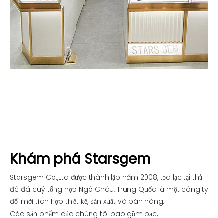
Khám phá Starsgem
Starsgem Co.,Ltd được thành lập năm 2008, tọa lạc tại thủ
đô đá quý tổng hợp Ngô Châu, Trung Quốc là một công ty
đổi mới tích hợp thiết kế, sản xuất và bán hàng.
Các sản phẩm của chúng tôi bao gồm bạc,