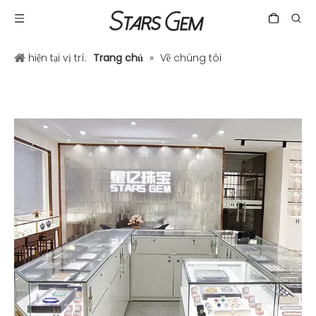
hiện tại vị trí:
Trang chủ
»
Về chúng tôi