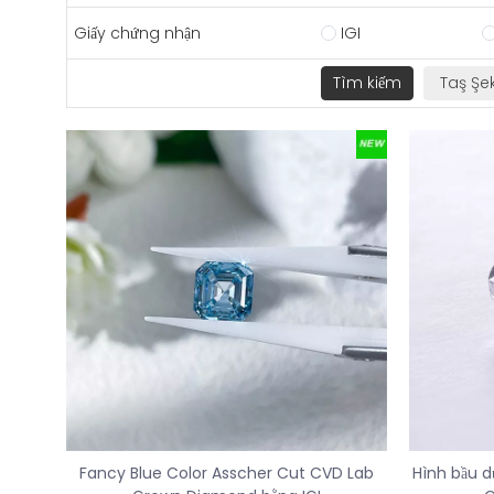
Giấy chứng nhận
IGI
Fancy Blue Color Asscher Cut CVD Lab
Hình bầu d