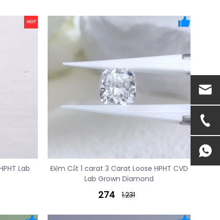
 HPHT Lab
Đệm Cắt 1 carat 3 Carat Loose HPHT CVD
Lab Grown Diamond
274
1.231