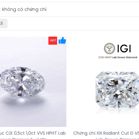
không có chứng chỉ
ục Cắt 0,5ct 1,0ct VVS HPHT Lab
Chứng chỉ IGI Radiant Cut D 