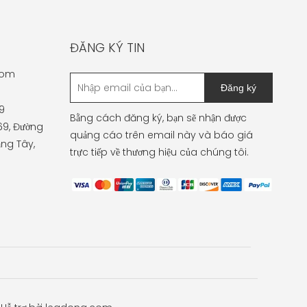
ĐĂNG KÝ TIN
com
Đăng ký
9
Bằng cách đăng ký, bạn sẽ nhận được
 69, Đường
quảng cáo trên email này và báo giá
ng Tây,
trực tiếp về thương hiệu của chúng tôi.