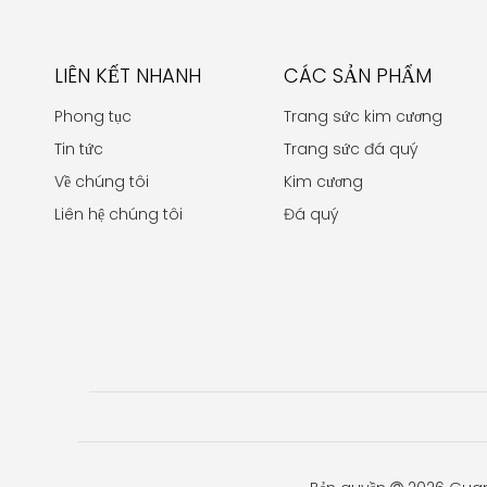
LIÊN KẾT NHANH
CÁC SẢN PHẨM
Phong tục
Trang sức kim cương
Tin tức
Trang sức đá quý
Về chúng tôi
Kim cương
Liên hệ chúng tôi
Đá quý