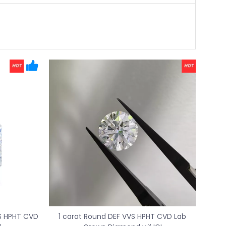
VS HPHT CVD
1 carat Round DEF VVS HPHT CVD Lab