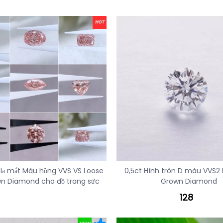
 lạ mắt Màu hồng VVS VS Loose
0,5ct Hình tròn D màu VVS2
n Diamond cho đồ trang sức
Grown Diamond
128