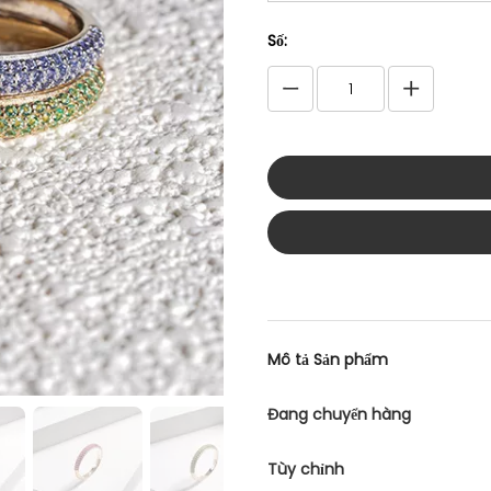
Số:
Mô tả Sản phẩm
Đang chuyển hàng
Tùy chỉnh