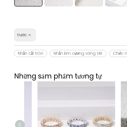
trước =:
Nhẫn cắt tròn
Nhẫn kim cương vàng 14K
Chiếc 
Những sảm phẩm tương tự