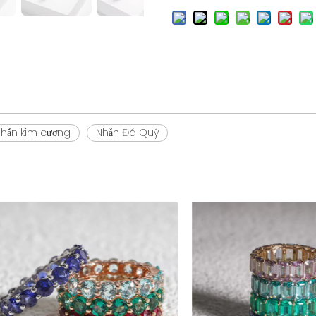
nhẫn kim cương
Nhẫn Đá Quý