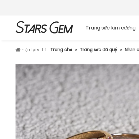
Trang sức kim cương
hiện tại vị trí:
Trang chủ
»
Trang sức đá quý
»
Nhẫn c