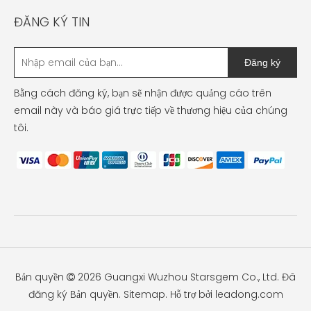
ĐĂNG KÝ TIN
Đăng ký
Bằng cách đăng ký, bạn sẽ nhận được quảng cáo trên
email này và báo giá trực tiếp về thương hiệu của chúng
tôi.
Bản quyền
2026
Guangxi Wuzhou Starsgem Co., Ltd. Đã

đăng ký Bản quyền.
Sitemap
. Hỗ trợ bởi
leadong.com