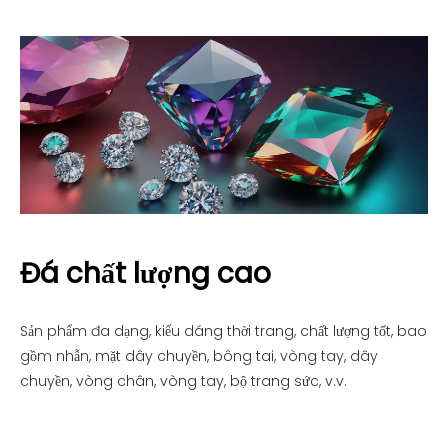
Đá chất lượng cao
Sản phẩm đa dạng, kiểu dáng thời trang, chất lượng tốt, bao
gồm nhẫn, mặt dây chuyền, bông tai, vòng tay, dây
chuyền, vòng chân, vòng tay, bộ trang sức, v.v.