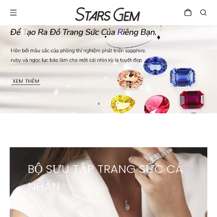
BỘ SƯU TẬP TRANG SỨC CÁ
NHÂN