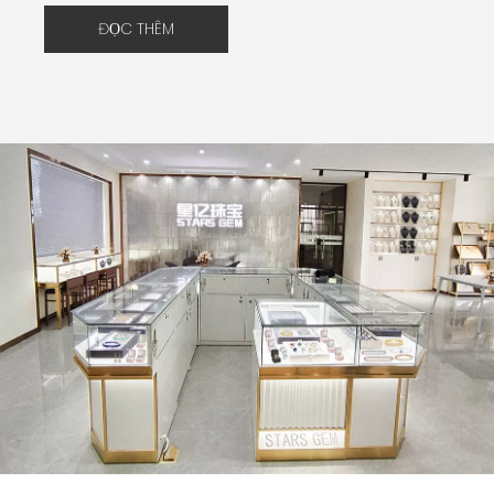
ĐỌC THÊM