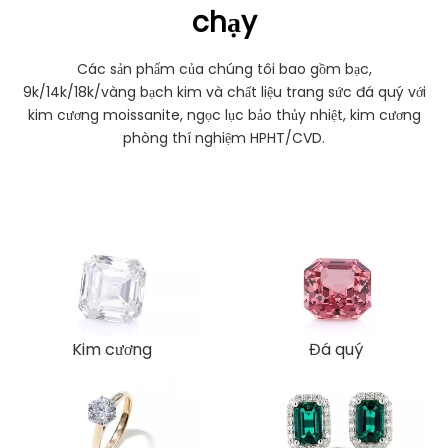
chạy
Các sản phẩm của chúng tôi bao gồm bạc,
9k/14k/18k/vàng bạch kim và chất liệu trang sức đá quý với
kim cương moissanite, ngọc lục bảo thủy nhiệt, kim cương
phòng thí nghiệm HPHT/CVD.
Kim cương
Đá quý