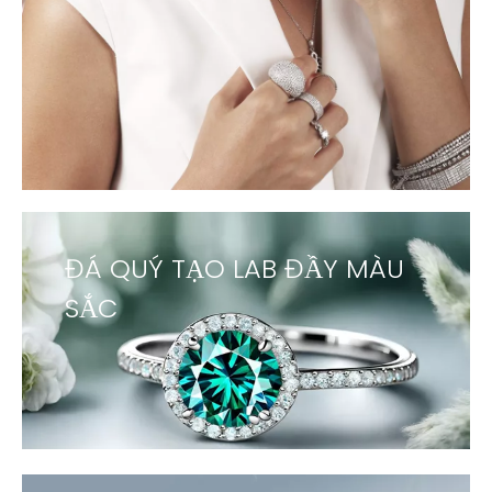
ĐÁ QUÝ TẠO LAB ĐẦY MÀU
SẮC