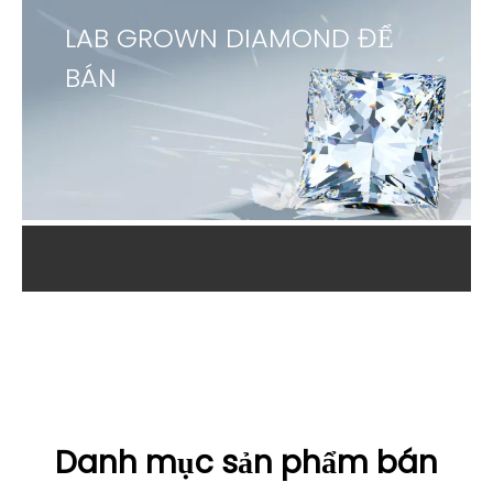
LAB GROWN DIAMOND ĐỂ
BÁN
Danh mục sản phẩm bán