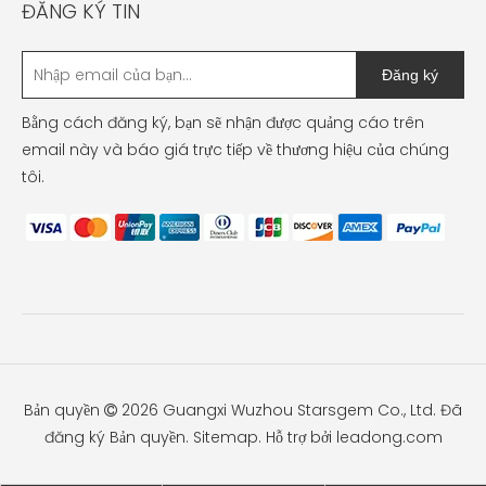
ĐĂNG KÝ TIN
Đăng ký
Bằng cách đăng ký, bạn sẽ nhận được quảng cáo trên
email này và báo giá trực tiếp về thương hiệu của chúng
tôi.
Bản quyền
2026
Guangxi Wuzhou Starsgem Co., Ltd. Đã

đăng ký Bản quyền.
Sitemap
. Hỗ trợ bởi
leadong.com