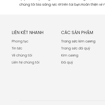
chúng tôi tỏa sáng rực rỡ trên tai bạn.Hoàn thiện 
LIÊN KẾT NHANH
CÁC SẢN PHẨM
Phong tục
Trang sức kim cương
Tin tức
Trang sức đá quý
Về chúng tôi
Kim cương
Liên hệ chúng tôi
Đá quý