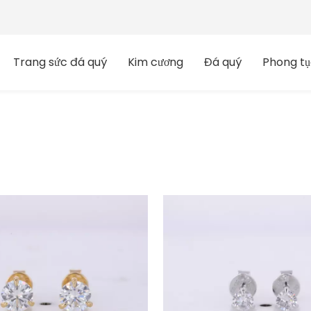
Trang sức đá quý
Kim cương
Đá quý
Phong tụ