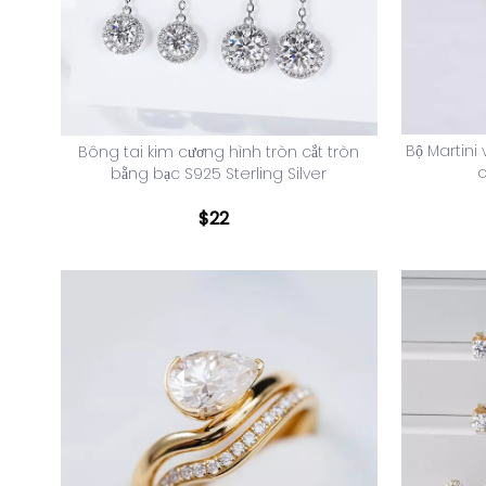
Bộ Martini
Bông tai kim cương hình tròn cắt tròn
c
bằng bạc S925 Sterling Silver
$
22