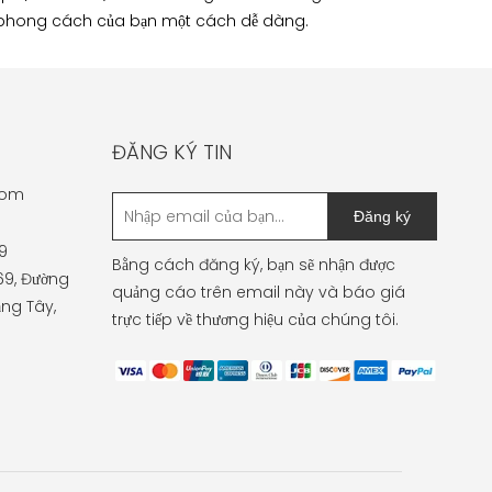
ầm phong cách của bạn một cách dễ dàng.
ĐĂNG KÝ TIN
com
Đăng ký
9
Bằng cách đăng ký, bạn sẽ nhận được
 69, Đường
quảng cáo trên email này và báo giá
ng Tây,
trực tiếp về thương hiệu của chúng tôi.