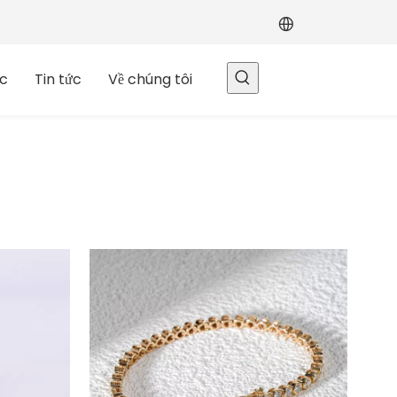
c
Tin tức
Về chúng tôi