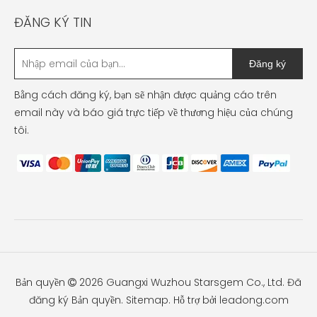
ĐĂNG KÝ TIN
Đăng ký
Bằng cách đăng ký, bạn sẽ nhận được quảng cáo trên
email này và báo giá trực tiếp về thương hiệu của chúng
tôi.
Bản quyền
2026
Guangxi Wuzhou Starsgem Co., Ltd. Đã

đăng ký Bản quyền.
Sitemap
. Hỗ trợ bởi
leadong.com