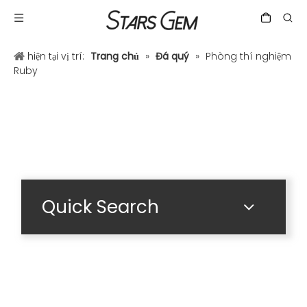
hiện tại vị trí:
Trang chủ
»
Đá quý
»
Phòng thí nghiệm
Ruby
Quick Search