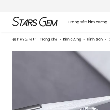
Trang sức kim cương
hiện tại vị trí:
Trang chủ
»
Kim cương
»
Hình tròn
»