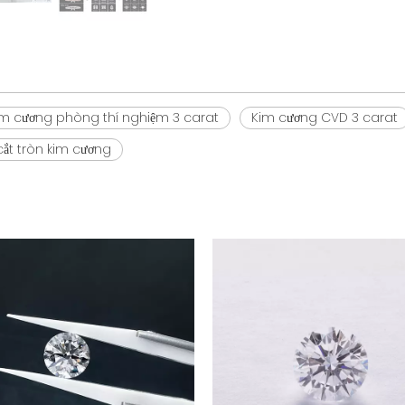
im cương phòng thí nghiệm 3 carat
Kim cương CVD 3 carat
ắt tròn kim cương