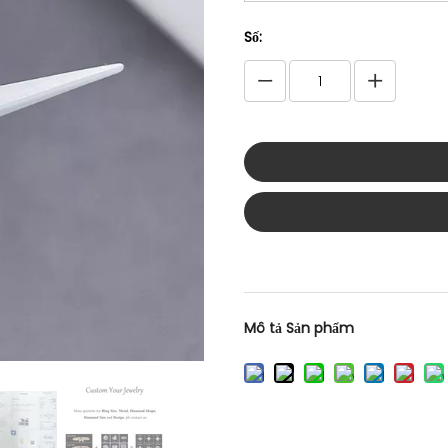
Số:
Mô tả Sản phẩm